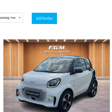
430
Treffer