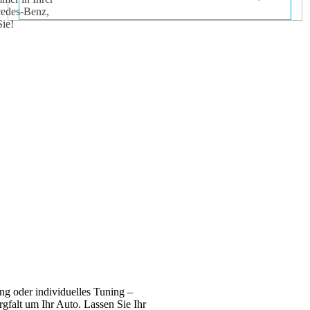
cedes-Benz,
ie!
ng oder individuelles Tuning –
gfalt um Ihr Auto. Lassen Sie Ihr