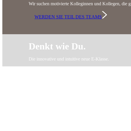
Wir suchen motivierte Kolleginnen und Kollegen, die g
WERDEN SIE TEIL DES TEAMS
Denkt wie Du.
Die innovative und intuitive neue E-Klasse.