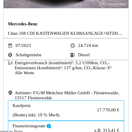
Mercedes-Benz
Citan 108 CDI KASTENWAGEN KLIMAANLAGE+SITZHEIZUN
07/2023
24.724
km
Schaltgetriebe
Diesel
Energieverbrauch (kombiniert)¹:
5,2
l/100km, CO₂-
Emissionen (kombiniert)¹:
137
g/km, CO₂-Klasse: E¹
Alle Werte
Anbieter: F/G/M Mettchen Müller GmbH - Fürstenwalde,
15517 Fürstenwalde
Kaufpreis
17.770,00 €
(Brutto) inkl. 19 % MwSt.
Finanzierungsrate
z.B.
313,41 €
mer in Ihrer