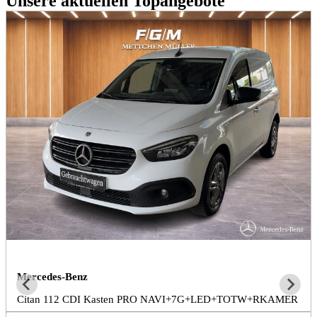
Unsere aktuellen Topangebote
Mercedes-Benz
Citan 112 CDI Kasten PRO NAVI+7G+LED+TOTW+RKAMER