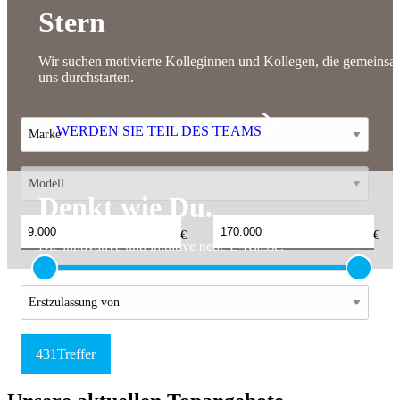
Stern
Wir suchen motivierte Kolleginnen und Kollegen, die gemeinsa
uns durchstarten.
WERDEN SIE TEIL DES TEAMS
Denkt wie Du.
‌€
‌€
Die innovative und intuitive neue E-Klasse.
431
Treffer